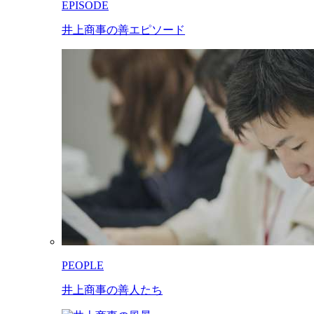
EPISODE
井上商事の善エピソード
PEOPLE
井上商事の善人たち